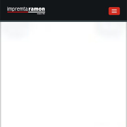
QUI SOM
CREATIVITAT
IMPRESSIÓ
ACABATS
SOSTENIBILITAT
PORTFOLIO
HISTÒRIA
EQUIP
CONTACTE